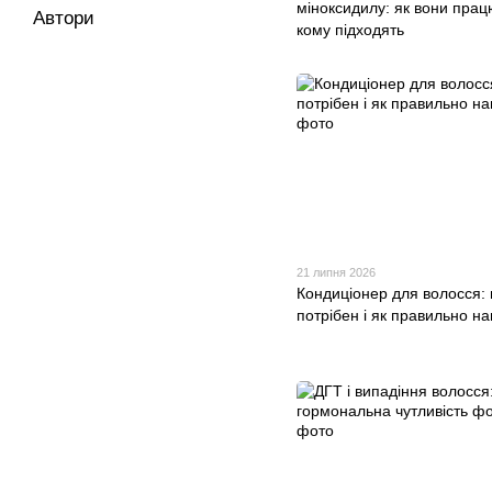
міноксидилу: як вони прац
Автори
кому підходять
21 липня 2026
Кондиціонер для волосся:
потрібен і як правильно н