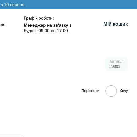
 з 10 серпня.
Графік роботи:
Мій кошик
ція
Менеджер на зв'язку
в
будні з 09:00 до 17:00.
Артикул
39001
Порівняти
Хочу