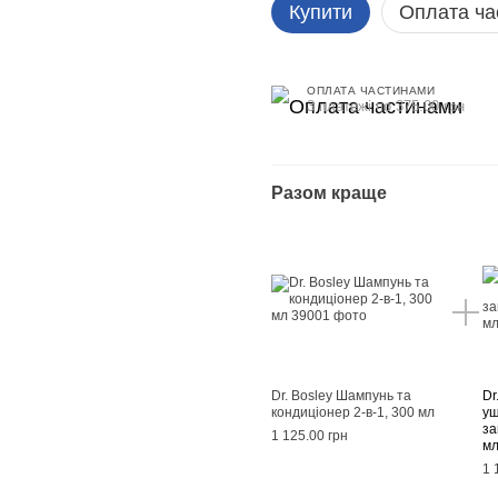
Купити
Оплата ча
ОПЛАТА ЧАСТИНАМИ
3 платежі по 375.00 грн
Разом краще
Dr. Bosley Шампунь та
Dr
кондиціонер 2-в-1, 300 мл
ущ
за
1 125.00 грн
м
1 