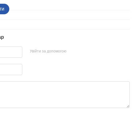
ти
ар
Увійти за допомогою