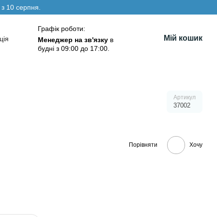
 з 10 серпня.
Графік роботи:
Мій кошик
ція
Менеджер на зв'язку
в
будні з 09:00 до 17:00.
Артикул
37002
Порівняти
Хочу