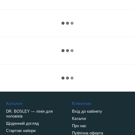
Каталог
Клієнтам
DR. BOSLEY — лінія для
Вхід до кабінету
чоловіків
Каталог
Щоденний догляд
Про нас
Стартові набори
Публічна оферта