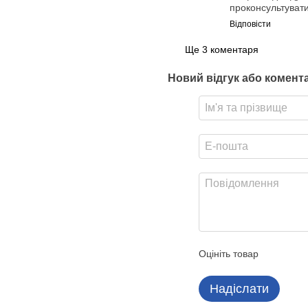
проконсультувати
Відповісти
Ще 3 коментаря
Новий відгук або комент
Оцініть товар
Надіслати