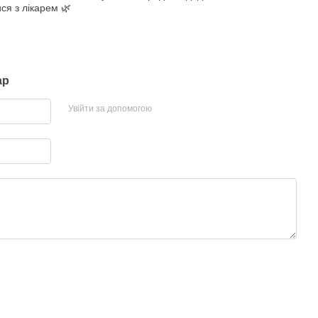
ся з лікарем 🌿
ар
Увійти за допомогою