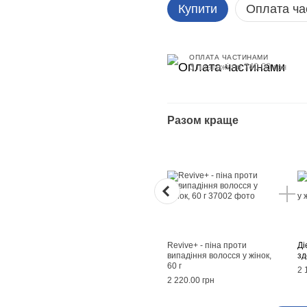
Купити
Оплата ча
ОПЛАТА ЧАСТИНАМИ
3 платежі по 740.00 грн
Разом краще
Revive+ - піна проти
Ді
випадіння волосся у жінок,
зд
60 г
2 
2 220.00 грн